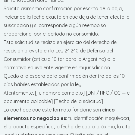
Solicito asimismo confirmación por escrito de la baja,
indicando la fecha exacta en que deja de tener efecto la
suscripción y si corresponde algún reembolso
proporcional por el período no consumido.
Esta solicitud se realiza en ejercicio del derecho de
rescisión previsto en la Ley 24.240 de Defensa del
Consumidor (artículo 10 ter para la Argentina) o la
normativa equivalente vigente en mi jurisdicción.
Quedo a la espera de la confirmación dentro de los 10
días hábiles establecidos por la ley.
Atentamente, [Tu nombre completo] [DNI / RFC / CC — el
documento aplicable] [Fecha de la solicitud]
Lo que hace que este formato funcione son
cinco
elementos no negociables
: tu identificación inequívoca,
el producto específico, la fecha de cobro próxima, la cita
legal, y el plazo de respuesta. Si falta alguno, el