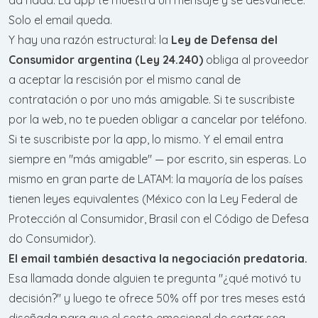
Solo el email queda.
Y hay una razón estructural: la
Ley de Defensa del
Consumidor argentina (Ley 24.240)
obliga al proveedor
a aceptar la rescisión por el mismo canal de
contratación o por uno más amigable. Si te suscribiste
por la web, no te pueden obligar a cancelar por teléfono.
Si te suscribiste por la app, lo mismo. Y el email entra
siempre en "más amigable" — por escrito, sin esperas. Lo
mismo en gran parte de LATAM: la mayoría de los países
tienen leyes equivalentes (México con la Ley Federal de
Protección al Consumidor, Brasil con el Código de Defesa
do Consumidor).
El email también desactiva la negociación predatoria.
Esa llamada donde alguien te pregunta "¿qué motivó tu
decisión?" y luego te ofrece 50% off por tres meses está
diseñada para que el costo emocional de cortar sea