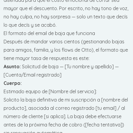
mayor que el descuento. Por escrito, no hay tono de voz,
no hay culpa, no hay sorpresa — solo un texto que decís
lo que decís y se acabó.
El formato del email de baja que funciona
Después de mandar varios cientos (gestionando bajas
para amigos, familia, y los flows de Otto), el formato que
tiene mayor tasa de respuesta es este:
Asunto:
Solicitud de baja — [Tu nombre y apellido] —
[Cuenta/Email registrado]
Cuerpo:
Estimado equipo de [Nombre del servicio]:
Solicito la baja definitiva de mi suscripción a [nombre del
producto], asociada al correo registrado [tu email] / al
número de cliente [si aplica]. La baja debe efectuarse
antes de la próxima fecha de cobro ([fecha tentativa])
sin renovación automática.