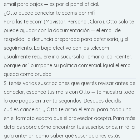
email para bajas — es por el panel oficial.
¿Otto puede cancelar telecoms por mí?
Para las telecom (Movistar, Personal, Claro), Otto solo te
puede ayudar con la documentación — el email de
respaldo, la denuncia preparada para defensoría, y el
seguimiento. La baja efectiva con las telecom
usualmente requiere ir a sucursal o llamar al call-center,
porque así lo impone su política comercial. Igual el email
queda como prueba.
Si tenés varias suscripciones que querés revisar antes de
cancelar,
escaneá tus mails con Otto
— te muestra todo
lo que pagás en treinta segundos. Después decidís
cuáles cancelar, y Otto te arma el email para cada una
en el formato exacto que el proveedor acepta. Para más
detalles sobre cómo encontrar tus suscripciones, mirá la
guía anterior:
cómo saber qué suscripciones estás