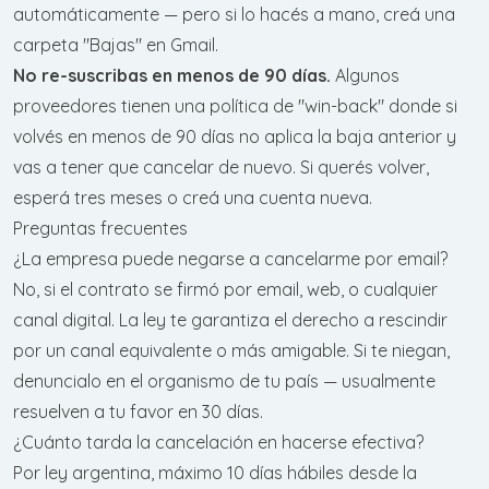
automáticamente — pero si lo hacés a mano, creá una
carpeta "Bajas" en Gmail.
No re-suscribas en menos de 90 días.
Algunos
proveedores tienen una política de "win-back" donde si
volvés en menos de 90 días no aplica la baja anterior y
vas a tener que cancelar de nuevo. Si querés volver,
esperá tres meses o creá una cuenta nueva.
Preguntas frecuentes
¿La empresa puede negarse a cancelarme por email?
No, si el contrato se firmó por email, web, o cualquier
canal digital. La ley te garantiza el derecho a rescindir
por un canal equivalente o más amigable. Si te niegan,
denuncialo en el organismo de tu país — usualmente
resuelven a tu favor en 30 días.
¿Cuánto tarda la cancelación en hacerse efectiva?
Por ley argentina, máximo 10 días hábiles desde la