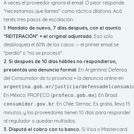
A veces el proveedor ignora el email. O peor: responde
"necesitamos que llames" como táctica dilatoria. Acá
tenés tres pasos de escalación:
1. Mandalo de nuevo, 7 días después, con el asunto
"REITERACIÓN" + el original adjuntado.
Eso solo
desbloquea el 60% de los casos — el primer email se
"perdió" o "no se procesó".
2. Si después de 10 días hábiles no respondieron,
presentás una denuncia formal.
En Argentina: Defensa
del Consumidor de tu provincia + la denuncia online en
argentina.gob.ar/justicia/defensadelconsumi
En México: PROFECO (
). En Brasil:
profeco.gob.mx
. En Chile: Sernac. Es gratis, lleva 15
consumidor.gov.br
minutos, y los proveedores tienen 10 días para responder
al regulador o quedan multados.
3. Disputá el cobro con tu banco.
Si Visa o Mastercard