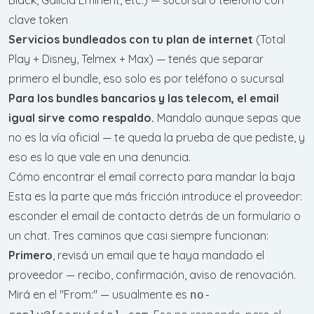
clave token
Servicios bundleados con tu plan de internet
(Total
Play + Disney, Telmex + Max) — tenés que separar
primero el bundle, eso solo es por teléfono o sucursal
Para los bundles bancarios y las telecom, el email
igual sirve como respaldo.
Mandalo aunque sepas que
no es la vía oficial — te queda la prueba de que pediste, y
eso es lo que vale en una denuncia.
Cómo encontrar el email correcto para mandar la baja
Esta es la parte que más fricción introduce el proveedor:
esconder el email de contacto detrás de un formulario o
un chat. Tres caminos que casi siempre funcionan:
Primero
, revisá un email que te haya mandado el
proveedor — recibo, confirmación, aviso de renovación.
Mirá en el "From:" — usualmente es
no-