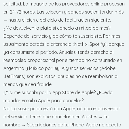
solicitud. La mayoría de los proveedores online procesan
en 24-72 horas. Las telecom y bancos suelen tardar más
— hasta el cierre del ciclo de facturación siguiente.
¿Me devuelven la plata si cancelo a mitad de mes?
Depende del servicio y de cómo te suscribiste. Por mes:
usualmente perdés la diferencia (Netflix, Spotify), porque
ya consumiste el período. Anuales: tenés derecho al
reembolso proporcional por el tiempo no consumido en
Argentina y México por ley. Algunos servicios (Adobe,
JetBrains) son explícitos: anuales no se reembolsan a
menos que sea fraude.
¿Y si me suscribí por la App Store de Apple? ¿Puedo
mandar email a Apple para cancelar?
No. La suscripción está con Apple, no con el proveedor
del servicio. Tenés que cancelarla en Ajustes → tu
nombre → Suscripciones de tu iPhone. Apple no acepta