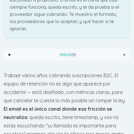
siempre funciona, queda escrito, y te da prueba si el
proveedor sigue cobrando. Te muestro el formato,
los proveedores que lo aceptan, y qué hacer si te
ignoran.
▾
(
8
)
ÍNDICE
Trabajé varios años cobrando suscripciones B2C. El
equipo de retención no es algo que aparece por
accidente — está diseñado, con métricas claras, para
que cancelar te cueste lo más posible sin romper la ley.
El email es el único canal donde esa fricción se
neutraliza
: queda escrito, tiene timestamp, y vos no
estás escuchando "su llamada es importante para
nosotros" mientras alguien te ofrece tres meses gratis.