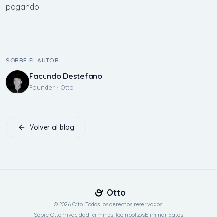
pagando
.
SOBRE EL AUTOR
Facundo Destefano
Founder · Otto
Volver al blog
Otto
© 2026 Otto. Todos los derechos reservados.
Sobre Otto
Privacidad
Términos
Reembolsos
Eliminar datos