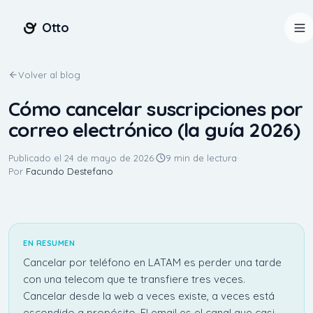
Otto
Volver al blog
Cómo cancelar suscripciones por
correo electrónico (la guía 2026)
Publicado el
24 de mayo de 2026
·
9 min de lectura
·
Por
Facundo Destefano
EN RESUMEN
Cancelar por teléfono en LATAM es perder una tarde
Iniciar sesión
Comenzar
con una telecom que te transfiere tres veces.
Cancelar desde la web a veces existe, a veces está
escondido a propósito. El email es el canal que casi