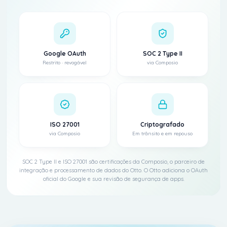
Google OAuth
SOC 2 Type II
Restrito · revogável
via Composio
ISO 27001
Criptografado
via Composio
Em trânsito e em repouso
SOC 2 Type II e ISO 27001 são certificações da Composio, o parceiro de
integração e processamento de dados do Otto. O Otto adiciona o OAuth
oficial do Google e sua revisão de segurança de apps.