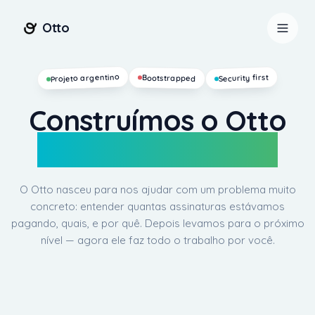
Otto
Projeto argentino
Security first
Bootstrapped
Construímos o Otto
para nós mesmos.
O Otto nasceu para nos ajudar com um problema muito
concreto: entender quantas assinaturas estávamos
pagando, quais, e por quê. Depois levamos para o próximo
nível — agora ele faz todo o trabalho por você.
Entrar
Começar