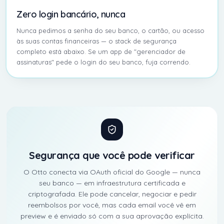
Zero login bancário, nunca
Nunca pedimos a senha do seu banco, o cartão, ou acesso
às suas contas financeiras — o stack de segurança
completo está abaixo. Se um app de "gerenciador de
assinaturas" pede o login do seu banco, fuja correndo.
Segurança que você pode verificar
O Otto conecta via OAuth oficial do Google — nunca
seu banco — em infraestrutura certificada e
criptografada. Ele pode cancelar, negociar e pedir
reembolsos por você, mas cada email você vê em
preview e é enviado só com a sua aprovação explícita.