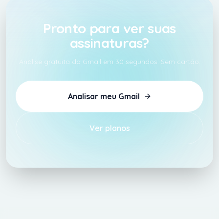
Pronto para ver suas
assinaturas?
Análise gratuita do Gmail em 30 segundos. Sem cartão.
Analisar meu Gmail
Ver planos